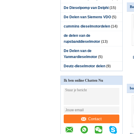
Bo
De Dieselpomp van Delphi
(15)
De Delen van Siemens VDO
(5)
cummins dieselmotordelen
(14)
de delen van de
rupsbanddieselmotor
(13)
De Delen van de
Yanmardieselmotor
(5)
Deutz-dieselmotor delen
(9)
Ik ben online Chatten Nu
bo
Contact