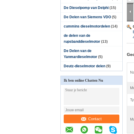
De Dieselpomp van Delphi
(15)
De Delen van Siemens VDO
(5)
cummins dieselmotordelen
(14)
de delen van de
rupsbanddieselmotor
(13)
De Delen van de
Ged
Yanmardieselmotor
(5)
Deutz-dieselmotor delen
(9)
N
Ik ben online Chatten Nu
Mo
Ty
Contact
Ma