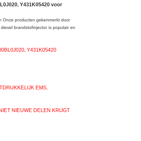
BL0J020, Y431K05420 voor
den Onze producten gekenmerkt door
diesel brandstofinjector is populair en
0BL0J020, Y431K05420
ITDRUKKELIJK EMS.
NIET NIEUWE DELEN KRIJGT