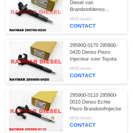
Diesel van
Brandstofdenso
Injecteurs voor Subaru
MOQ:4stuks
EE20Z
CONTACT
295900-0170 295900-
0420 Denso Piezo
Injecteur voor Toyota
MOQ:4stuks
CONTACT
295900-0110 295900-
0010 Denso Echte
Piezo Brandstofinjector
MOQ:4stuks
CONTACT