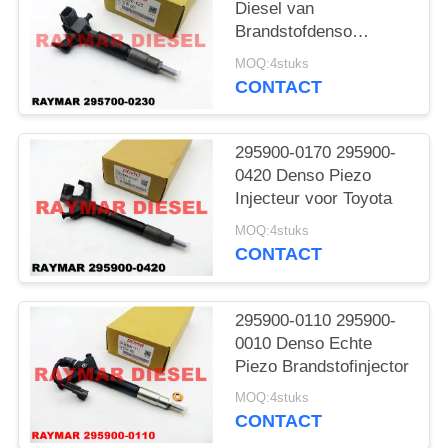
Diesel van
Brandstofdenso
Injecteurs voor Subaru
MOQ:4stuks
EE20Z
CONTACT
295900-0170 295900-
0420 Denso Piezo
Injecteur voor Toyota
MOQ:4stuks
CONTACT
295900-0110 295900-
0010 Denso Echte
Piezo Brandstofinjector
MOQ:4stuks
CONTACT