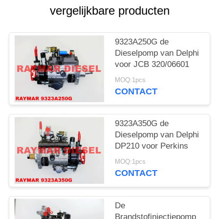
vergelijkbare producten
9323A250G de
Dieselpomp van Delphi
voor JCB 320/06601
MOQ:1pcs
CONTACT
9323A350G de
Dieselpomp van Delphi
DP210 voor Perkins
MOQ:1pcs
CONTACT
De
Brandstofinjectiepomp