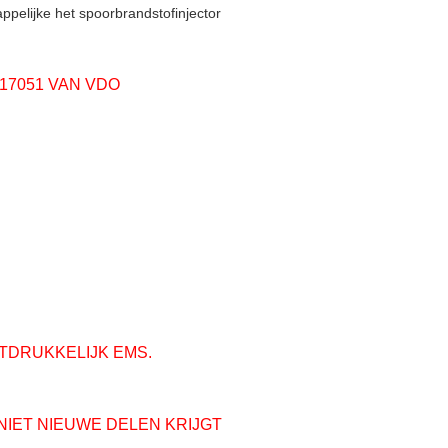
ppelijke het spoorbrandstofinjector
517051 VAN VDO
ITDRUKKELIJK EMS.
NIET NIEUWE DELEN KRIJGT